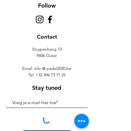
Follow
Contact
Stuypenberg 13
9406 Outer
Email: info @ padel2020.be
Tel:
+32 496 73 71 25
Stay tuned