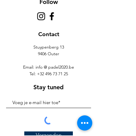
Follow
Contact
Stuypenberg 13
9406 Outer
Email: info @ padel2020.be
Tel:
+32 496 73 71 25
Stay tuned
Verzenden