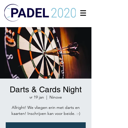
Darts & Cards Night
vr 19 jan
  |  
Ninove
Allright! We vliegen erin met darts en
kaarten! Inschrijven kan voor beide. :-)