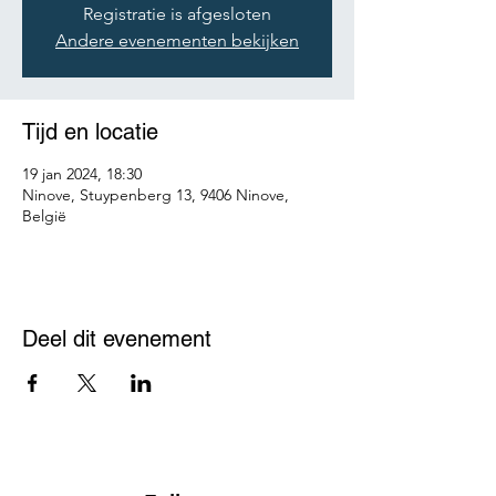
Registratie is afgesloten
Andere evenementen bekijken
Tijd en locatie
19 jan 2024, 18:30
Ninove, Stuypenberg 13, 9406 Ninove,
België
Deel dit evenement