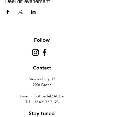
Deel dit evenement
Follow
Contact
Stuypenberg 13
9406 Outer
Email: info @ padel2020.be
Tel:
+32 496 73 71 25
Stay tuned