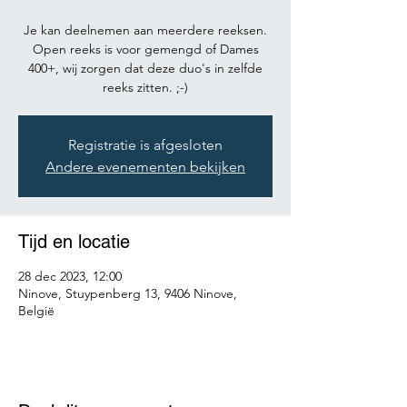
Je kan deelnemen aan meerdere reeksen.
Open reeks is voor gemengd of Dames
400+, wij zorgen dat deze duo's in zelfde
reeks zitten. ;-)
Registratie is afgesloten
Andere evenementen bekijken
Tijd en locatie
28 dec 2023, 12:00
Ninove, Stuypenberg 13, 9406 Ninove,
België