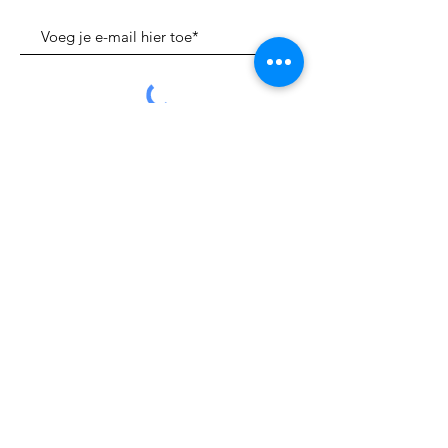
Verzenden
Whats App