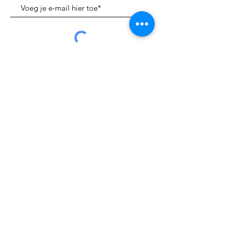
Verzenden
Whats App