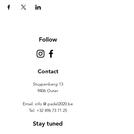
Follow
Contact
Stuypenberg 13
9406 Outer
Email: info @ padel2020.be
Tel:
+32 496 73 71 25
Stay tuned