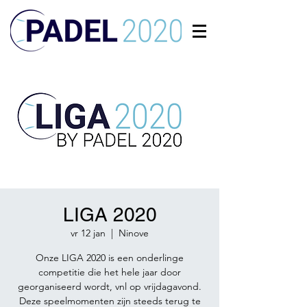
LIGA 2020
vr 12 jan
  |  
Ninove
Onze LIGA 2020 is een onderlinge
competitie die het hele jaar door
georganiseerd wordt, vnl op vrijdagavond.
Deze speelmomenten zijn steeds terug te