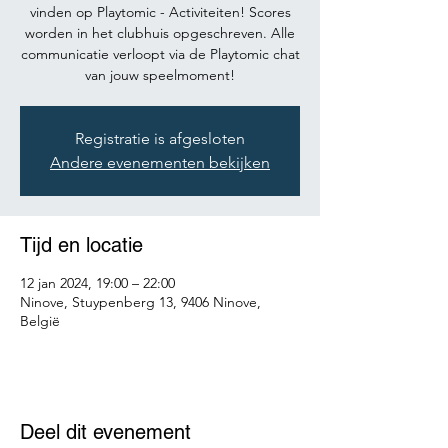
vinden op Playtomic - Activiteiten! Scores
worden in het clubhuis opgeschreven. Alle
communicatie verloopt via de Playtomic chat
van jouw speelmoment!
Registratie is afgesloten
Andere evenementen bekijken
Tijd en locatie
12 jan 2024, 19:00 – 22:00
Ninove, Stuypenberg 13, 9406 Ninove,
België
Deel dit evenement