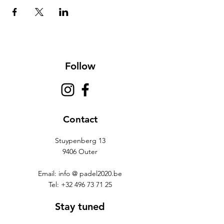
Follow
Contact
Stuypenberg 13
9406 Outer
Email: info @ padel2020.be
Tel:
+32 496 73 71 25
Stay tuned