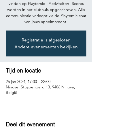
vinden op Playtomic - Activiteiten! Scores
worden in het clubhuis opgeschreven. Alle
communicatie verloopt via de Playtomic chat
van jouw speelmoment!
Registratie is afgesloten
Andere evenementen bekijken
Tijd en locatie
26 jan 2024, 17:30 – 22:00
Ninove, Stuypenberg 13, 9406 Ninove,
België
Deel dit evenement