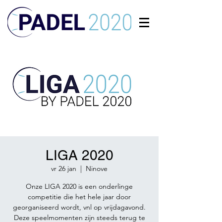
LIGA 2020
vr 26 jan
  |  
Ninove
Onze LIGA 2020 is een onderlinge
competitie die het hele jaar door
georganiseerd wordt, vnl op vrijdagavond.
Deze speelmomenten zijn steeds terug te