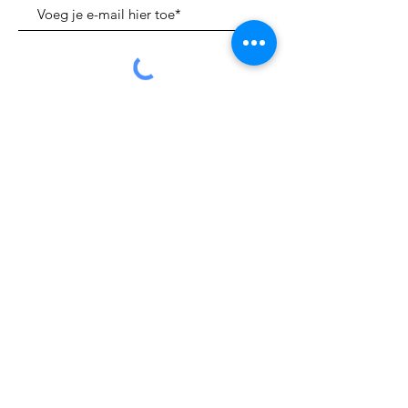
Verzenden
Whats App