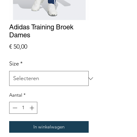
Adidas Training Broek
Dames
Prijs
€ 50,00
Size
*
Aantal
*
In winkelwagen