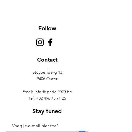
Follow
Contact
Stuypenberg 13
9406 Outer
Email: info @ padel2020.be
Tel:
+32 496 73 71 25
Stay tuned