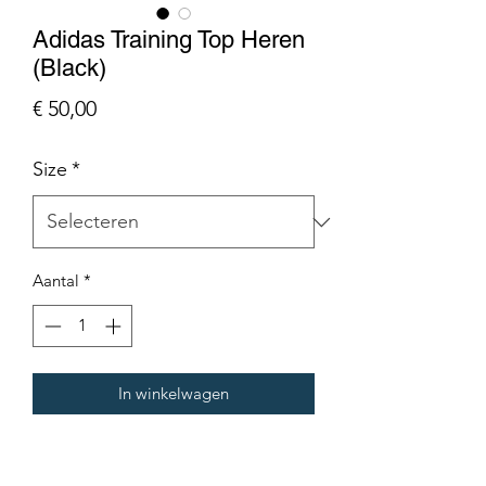
Adidas Training Top Heren
(Black)
Prijs
€ 50,00
Size
*
Aantal
*
In winkelwagen