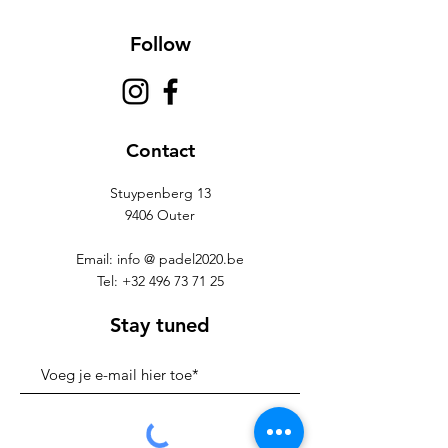
Follow
Contact
Stuypenberg 13
9406 Outer
Email: info @ padel2020.be
Tel:
+32 496 73 71 25
Stay tuned