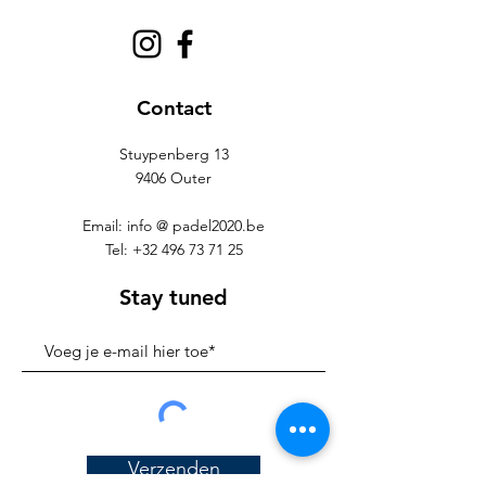
Contact
Stuypenberg 13
9406 Outer
Email: info @ padel2020.be
Tel:
+32 496 73 71 25
Stay tuned
Verzenden