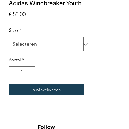
Adidas Windbreaker Youth
Prijs
€ 50,00
Size
*
Aantal
*
In winkelwagen
Follow